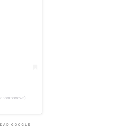
masharosnews)
IDAD GOOGLE