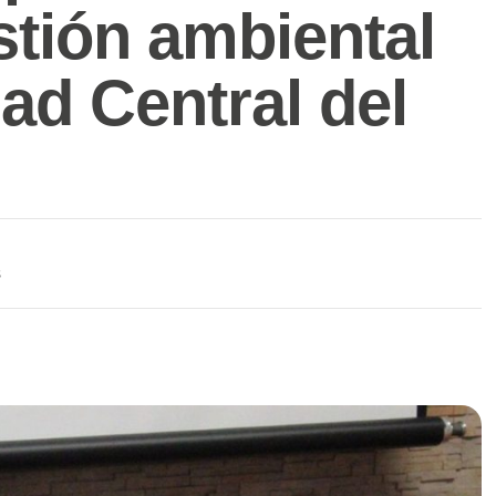
tión ambiental
ad Central del
s