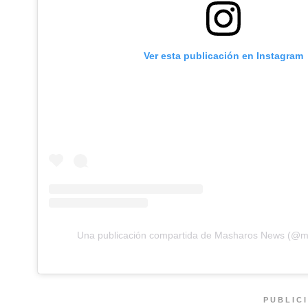
Ver esta publicación en Instagram
Una publicación compartida de Masharos News (@
PUBLIC