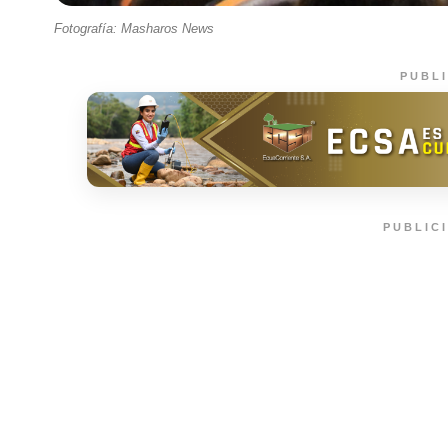
Fotografía: Masharos News
PUBL
PUBLIC