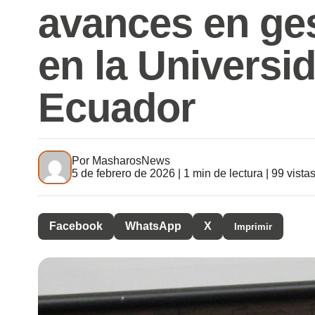
avances en ges
en la Universid
Ecuador
Por
MasharosNews
5 de febrero de 2026 | 1 min de lectura | 99 vista
Facebook
WhatsApp
X
Imprimir