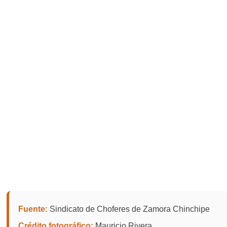
Fuente:
Sindicato de Choferes de Zamora Chinchipe
Crédito fotográfico:
Mauricio Rivera