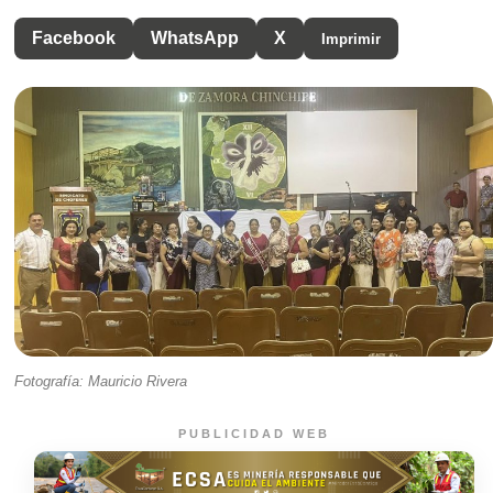
Facebook
WhatsApp
X
Imprimir
Fotografía: Mauricio Rivera
PUBLICIDAD WEB