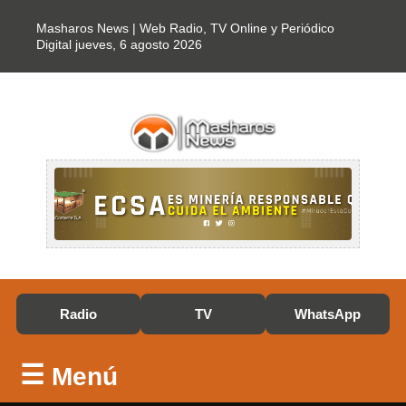
Masharos News | Web Radio, TV Online y Periódico
Digital
jueves, 6 agosto 2026
Radio
TV
WhatsApp
☰