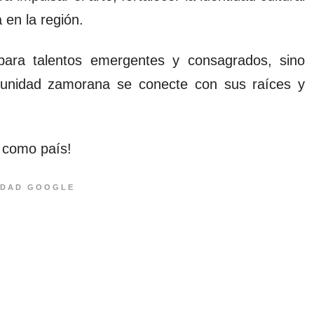
 en la región.
 para talentos emergentes y consagrados, sino
munidad zamorana se conecte con sus raíces y
 como país!
IDAD GOOGLE