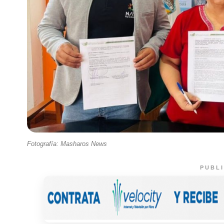
Fotografía: Masharos News
PUBL