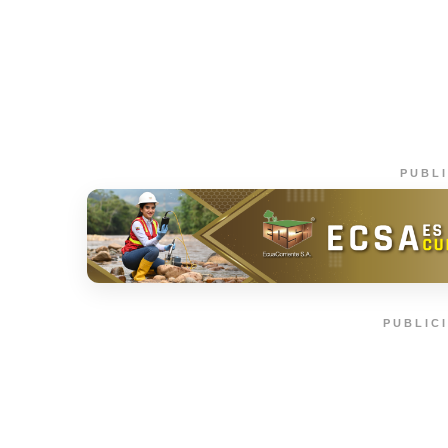
PUBL
PUBLIC