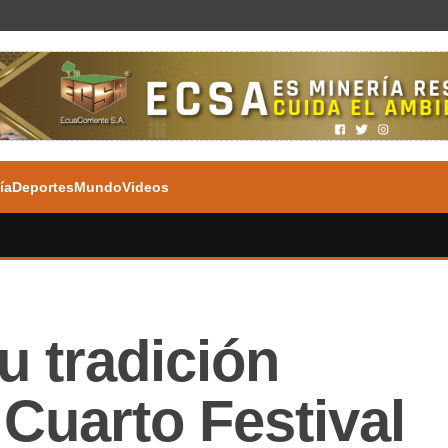
ía
Deportes
Mundo
Videos
u tradición
 Cuarto Festival