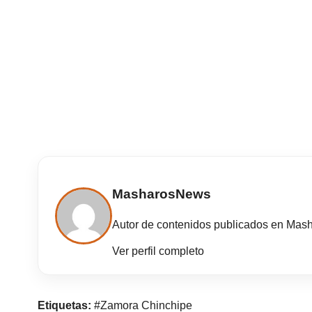
MasharosNews
Autor de contenidos publicados en Mas
Ver perfil completo
Etiquetas:
#Zamora Chinchipe