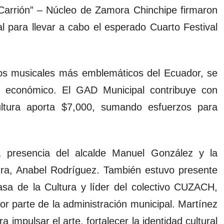
Carrión” – Núcleo de Zamora Chinchipe firmaron
al para llevar a cabo el esperado Cuarto Festival
ros musicales más emblemáticos del Ecuador, se
rte económico. El GAD Municipal contribuye con
ltura aporta $7,000, sumando esfuerzos para
a presencia del alcalde Manuel González y la
ura, Anabel Rodríguez. También estuvo presente
Casa de la Cultura y líder del colectivo CUZACH,
or parte de la administración municipal. Martínez
 impulsar el arte, fortalecer la identidad cultural