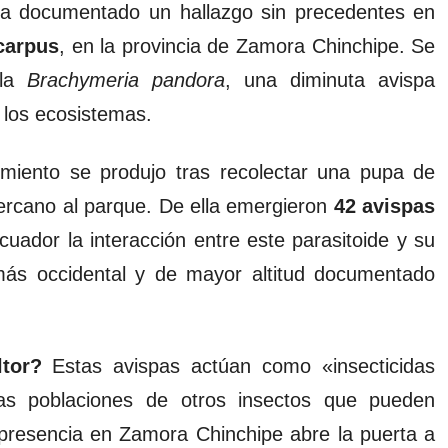
ha documentado un hallazgo sin precedentes en
carpus
, en la provincia de Zamora Chinchipe. Se
 la
Brachymeria pandora
, una diminuta avispa
e los ecosistemas.
miento se produjo tras recolectar una pupa de
ercano al parque. De ella emergieron
42 avispas
uador la interacción entre este parasitoide y su
 más occidental y de mayor altitud documentado
ltor?
Estas avispas actúan como «insecticidas
 las poblaciones de otros insectos que pueden
u presencia en Zamora Chinchipe abre la puerta a