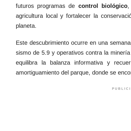
futuros programas de
control biológico
,
agricultura local y fortalecer la conserv
planeta.
Este descubrimiento ocurre en una semana d
sismo de 5.9 y operativos contra la minería 
equilibra la balanza informativa y recu
amortiguamiento del parque, donde se encon
PUBLIC