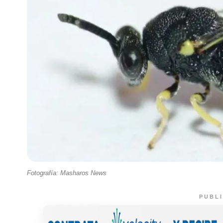
Fotografía: Masharos News
PUBL