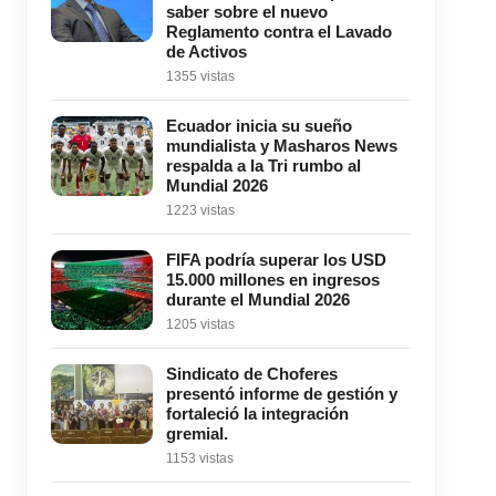
saber sobre el nuevo
Reglamento contra el Lavado
de Activos
1355 vistas
Ecuador inicia su sueño
mundialista y Masharos News
respalda a la Tri rumbo al
Mundial 2026
1223 vistas
FIFA podría superar los USD
15.000 millones en ingresos
durante el Mundial 2026
1205 vistas
Sindicato de Choferes
presentó informe de gestión y
fortaleció la integración
gremial.
1153 vistas