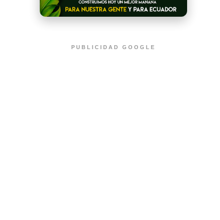
PUBLICIDAD GOOGLE