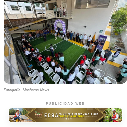
Fotografía: Masharos News
PUBLICIDAD WEB