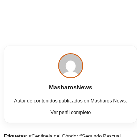
MasharosNews
Autor de contenidos publicados en Masharos News.
Ver perfil completo
Etiquetas:
#Centinela del Cóndor
#Segundo Pascual