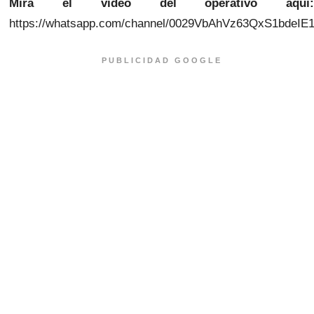
Mira el video del operativo aquí:
https://whatsapp.com/channel/0029VbAhVz63QxS1bdeIE
PUBLICIDAD GOOGLE