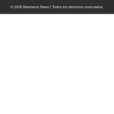
© 2026 Masharos News | Todos los derechos reservados.