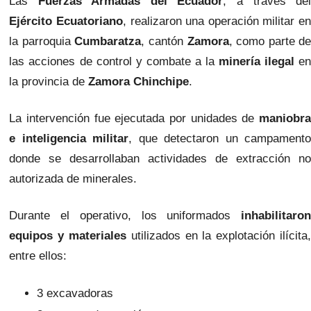
Las
Fuerzas Armadas del Ecuador
, a través de
Ejército Ecuatoriano
, realizaron una operación militar en
la parroquia
Cumbaratza
, cantón
Zamora
, como parte d
las acciones de control y combate a la
minería ilegal
e
la provincia de
Zamora Chinchipe
.
La intervención fue ejecutada por unidades de
maniobra
e inteligencia militar
, que detectaron un campament
donde se desarrollaban actividades de extracción no
autorizada de minerales.
Durante el operativo, los uniformados
inhabilitaron
equipos y materiales
utilizados en la explotación ilícita
entre ellos:
3 excavadoras