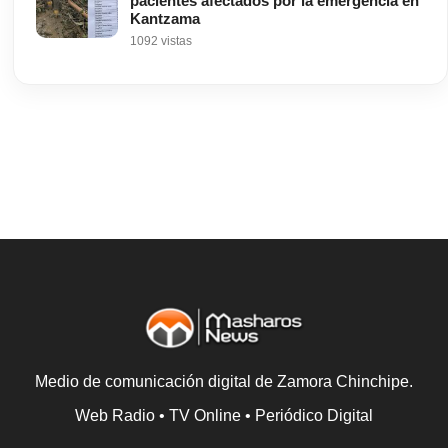
pacientes afectados por la emergencia en
Kantzama
1092 vistas
Medio de comunicación digital de Zamora Chinchipe.
Web Radio • TV Online • Periódico Digital