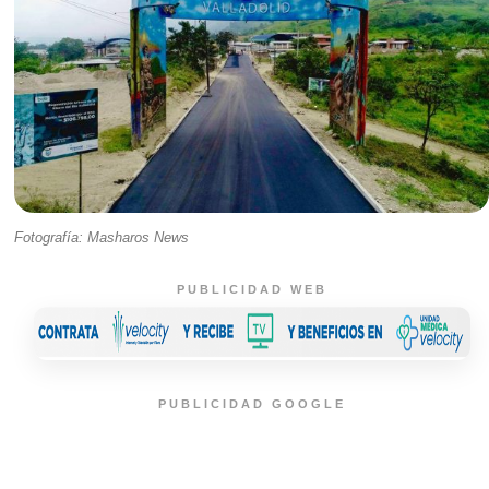
Fotografía: Masharos News
PUBLICIDAD WEB
PUBLICIDAD GOOGLE