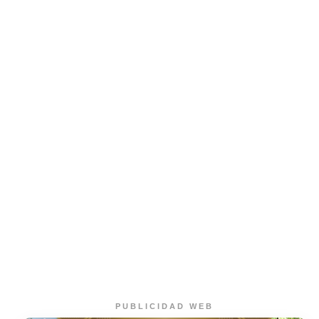
PUBLICIDAD WEB