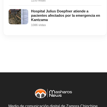
1153 vistas
Hospital Julius Doepfner atiende a
pacientes afectados por la emergencia en
Kantzama
1086 vistas
Medio de comunicación digital de Zamora Chinchipe.