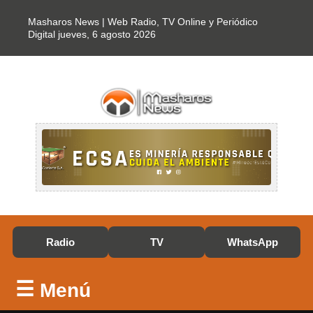
Masharos News | Web Radio, TV Online y Periódico
Digital
jueves, 6 agosto 2026
Radio
TV
WhatsApp
☰