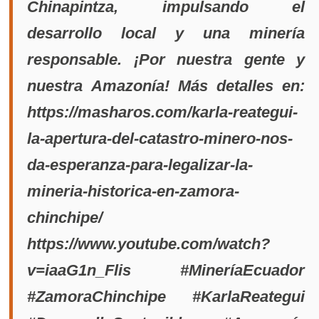
Chinapintza, impulsando el
desarrollo local y una minería
responsable. ¡Por nuestra gente y
nuestra Amazonía! Más detalles en:
https://masharos.com/karla-reategui-
la-apertura-del-catastro-minero-nos-
da-esperanza-para-legalizar-la-
mineria-historica-en-zamora-
chinchipe/
https://www.youtube.com/watch?
v=iaaG1n_Flis #MineríaEcuador
#ZamoraChinchipe #KarlaReategui