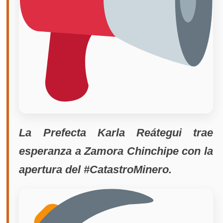
La Prefecta Karla Reátegui trae
esperanza a Zamora Chinchipe con la
apertura del
#CatastroMinero
.