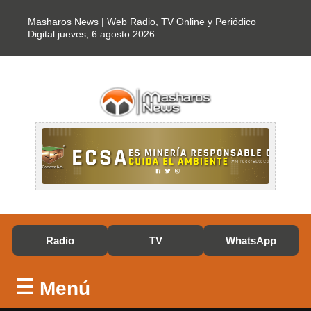
Masharos News | Web Radio, TV Online y Periódico
Digital
jueves, 6 agosto 2026
Radio
TV
WhatsApp
☰