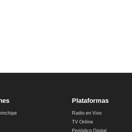
nes
Plataformas
inchipe
Radio en Vivo
TV Online
Periódico Digital