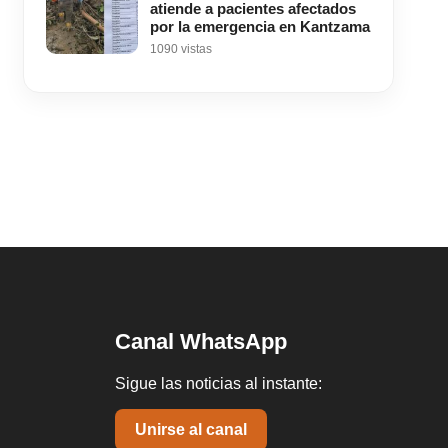
atiende a pacientes afectados
por la emergencia en Kantzama
1090 vistas
Canal WhatsApp
Sigue las noticias al instante:
Unirse al canal