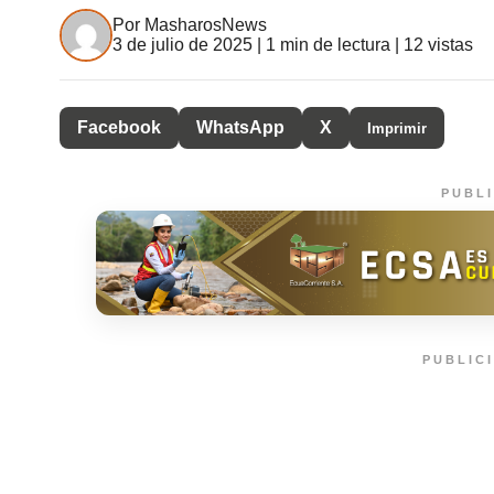
Por
MasharosNews
3 de julio de 2025 | 1 min de lectura | 12 vistas
Facebook
WhatsApp
X
Imprimir
PUBL
PUBLIC