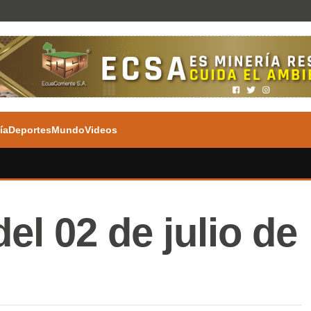
ía
Deportes
Mundo
Videos
el 02 de julio de