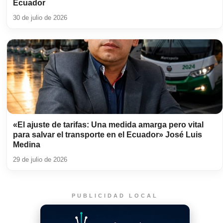
Ecuador
30 de julio de 2026
«El ajuste de tarifas: Una medida amarga pero vital
para salvar el transporte en el Ecuador» José Luis
Medina
29 de julio de 2026
PUBLICIDAD LOCAL