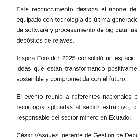
Este reconocimiento destaca el aporte de
equipado con tecnología de última generació
de software y procesamiento de big data; as
depósitos de relaves.
Inspira Ecuador 2025 consolidó un espacio 
ideas que están transformando positivam
sostenible y comprometida con el futuro.
El evento reunió a referentes nacionales e
tecnología aplicadas al sector extractivo, 
responsable del sector minero en Ecuador.
César Vásquez, gerente de Gestión de Depó