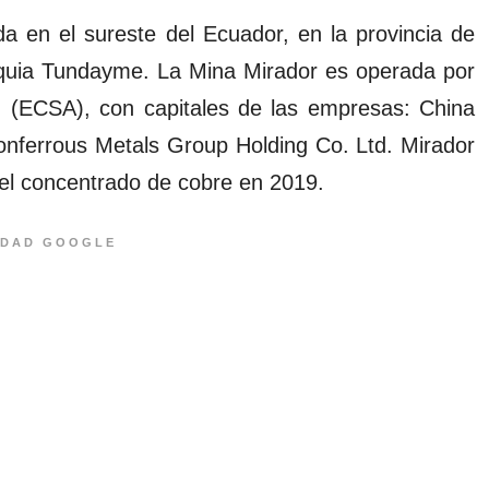
a en el sureste del Ecuador, en la provincia de
oquia Tundayme. La Mina Mirador es operada por
. (ECSA), con capitales de las empresas: China
Nonferrous Metals Group Holding Co. Ltd. Mirador
 del concentrado de cobre en 2019.
IDAD GOOGLE