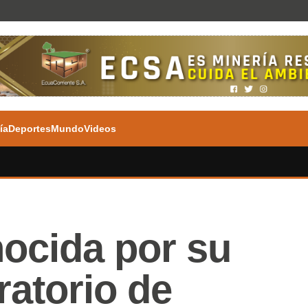
ía
Deportes
Mundo
Videos
ocida por su
atorio de