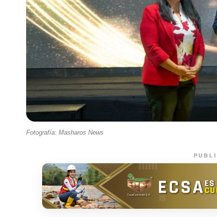
Fotografía: Masharos News
PUBL