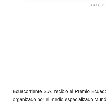
PUBLIC
Ecuacorriente S.A. recibió el Premio Ecuado
organizado por el medio especializado Mun