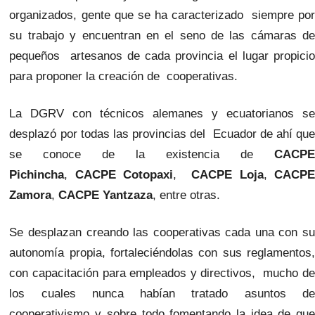
organizados, gente que se ha caracterizado siempre por
su trabajo y encuentran en el seno de las cámaras de
pequeños artesanos de cada provincia el lugar propicio
para proponer la creación de cooperativas.
La DGRV con técnicos alemanes y ecuatorianos se
desplazó por todas las provincias del Ecuador de ahí que
se conoce de la existencia de
CACPE
Pichincha
,
CACPE Cotopaxi
,
CACPE Loja
,
CACP
Zamora
,
CACPE Yantzaza
, entre otras.
Se desplazan creando las cooperativas cada una con su
autonomía propia, fortaleciéndolas con sus reglamentos,
con capacitación para empleados y directivos, mucho de
los cuales nunca habían tratado asuntos de
cooperativismo y sobre todo fomentando la idea de que