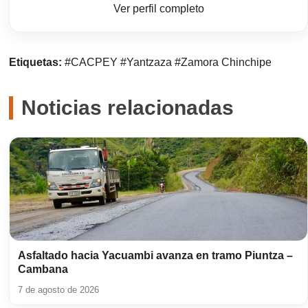
Ver perfil completo
Etiquetas:
#CACPEY
#Yantzaza
#Zamora Chinchipe
Noticias relacionadas
Asfaltado hacia Yacuambi avanza en tramo Piuntza –
Cambana
7 de agosto de 2026