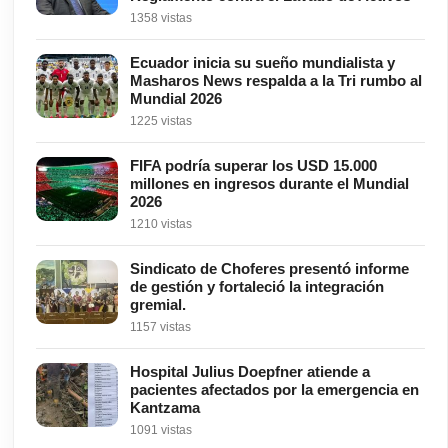
1358 vistas
Ecuador inicia su sueño mundialista y
Masharos News respalda a la Tri rumbo al
Mundial 2026
1225 vistas
FIFA podría superar los USD 15.000
millones en ingresos durante el Mundial
2026
1210 vistas
Sindicato de Choferes presentó informe
de gestión y fortaleció la integración
gremial.
1157 vistas
Hospital Julius Doepfner atiende a
pacientes afectados por la emergencia en
Kantzama
1091 vistas