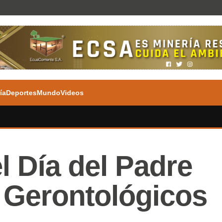
ía
Deportes
Mundo
Videos
l Día del Padre
 Gerontológicos