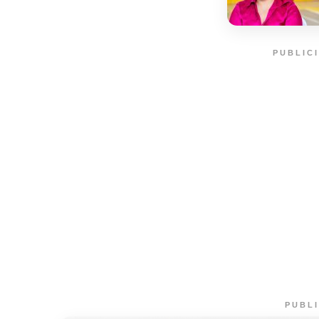
PUBLIC
PUBL