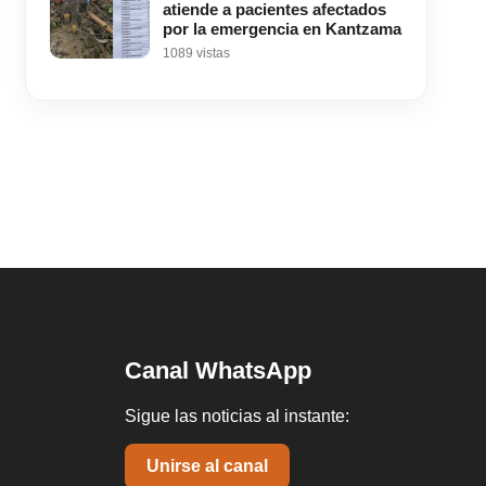
atiende a pacientes afectados
por la emergencia en Kantzama
1089 vistas
Canal WhatsApp
Sigue las noticias al instante:
Unirse al canal