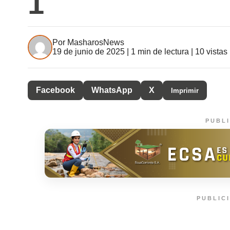
1
Por
MasharosNews
19 de junio de 2025 | 1 min de lectura | 10 vistas
Facebook
WhatsApp
X
Imprimir
PUBL
PUBLIC