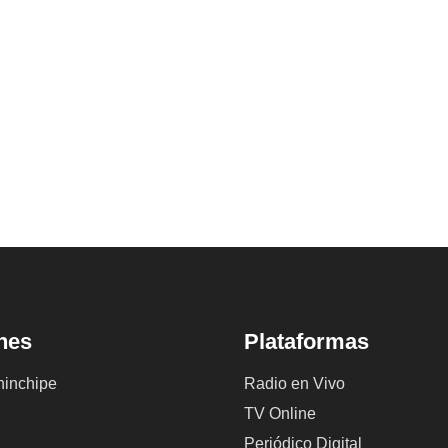
nes
Plataformas
inchipe
Radio en Vivo
TV Online
Periódico Digital