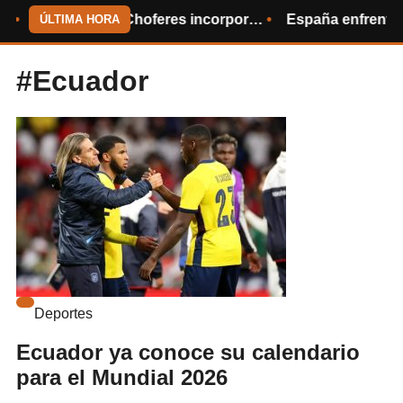
Sindicato de Choferes incorpora a 49 nuevos conductores profesionales
España enfrenta una crisis migratori
ÚLTIMA HORA
#Ecuador
Deportes
Ecuador ya conoce su calendario
para el Mundial 2026