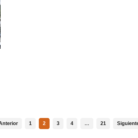
Anterior
1
2
3
4
…
21
Siguient