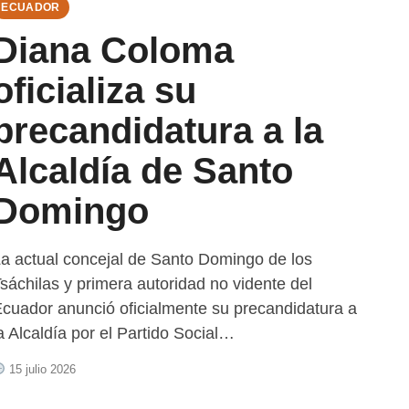
ECUADOR
Diana Coloma
oficializa su
precandidatura a la
Alcaldía de Santo
Domingo
a actual concejal de Santo Domingo de los
sáchilas y primera autoridad no vidente del
cuador anunció oficialmente su precandidatura a
a Alcaldía por el Partido Social…
15 julio 2026