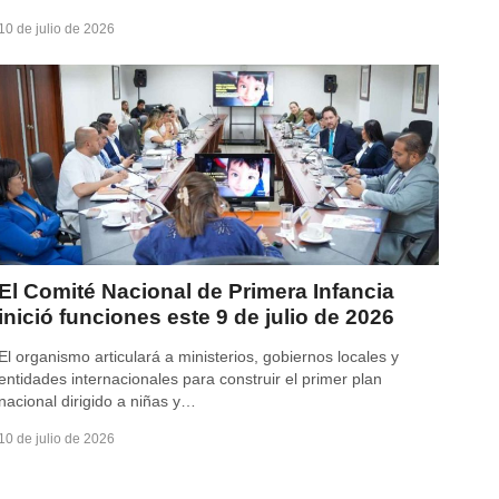
10 de julio de 2026
El Comité Nacional de Primera Infancia
inició funciones este 9 de julio de 2026
El organismo articulará a ministerios, gobiernos locales y
entidades internacionales para construir el primer plan
nacional dirigido a niñas y…
10 de julio de 2026