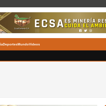
ía
Deportes
Mundo
Videos