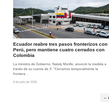
Ecuador reabre tres pasos fronterizos con
Perú, pero mantiene cuatro cerrados con
Colombia
La ministra de Gobierno, Nataly Morillo, anunció la medida a
través de su cuenta de X: "Cerramos temporalmente la
frontera…
9 de julio de 2026
Posts
← 
pagination