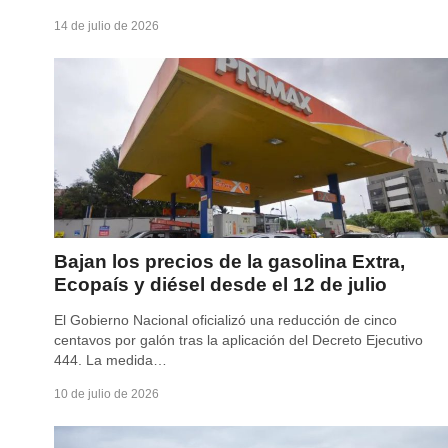
14 de julio de 2026
Bajan los precios de la gasolina Extra,
Ecopaís y diésel desde el 12 de julio
El Gobierno Nacional oficializó una reducción de cinco
centavos por galón tras la aplicación del Decreto Ejecutivo
444. La medida…
10 de julio de 2026