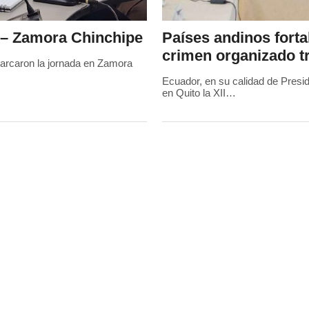
 – Zamora Chinchipe
Países andinos forta
crimen organizado t
arcaron la jornada en Zamora
Ecuador, en su calidad de Presi
en Quito la XII…