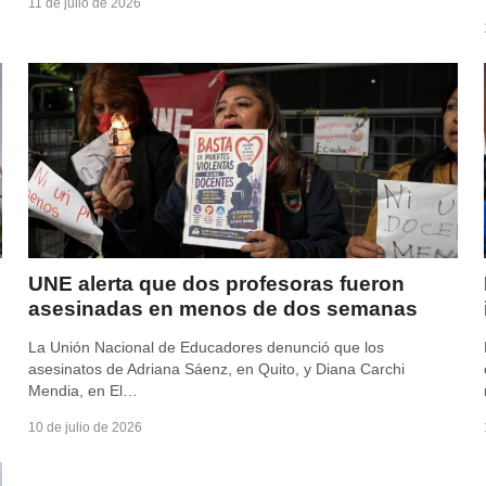
11 de julio de 2026
UNE alerta que dos profesoras fueron
asesinadas en menos de dos semanas
La Unión Nacional de Educadores denunció que los
asesinatos de Adriana Sáenz, en Quito, y Diana Carchi
Mendia, en El…
10 de julio de 2026